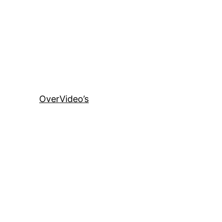
Over
Video’s