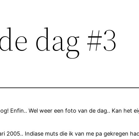
 de dag #3
g! Enfin.. Wel weer een foto van de dag.. Kan het ei
 2005.. Indiase muts die ik van me pa gekregen had sj