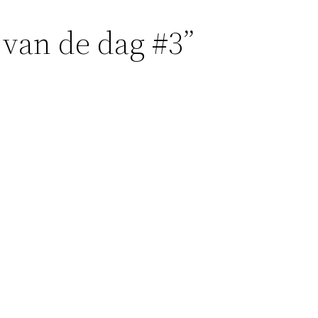
 van de dag #3”