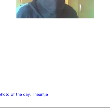
photo of the day
, 
Theuntje