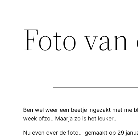
Foto van
Ben wel weer een beetje ingezakt met me blo
week ofzo.. Maarja zo is het leuker..
Nu even over de foto.. gemaakt op 29 januari