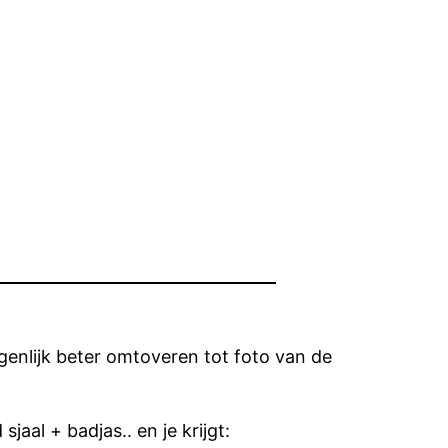
genlijk beter omtoveren tot foto van de
aal + badjas.. en je krijgt: